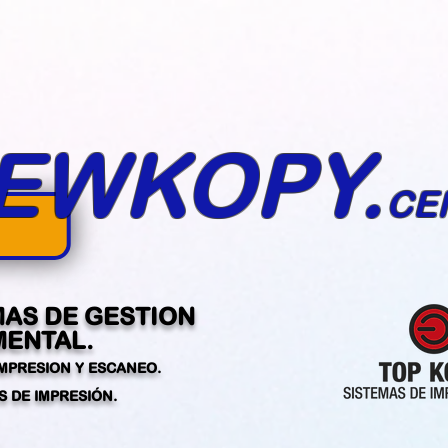
EWKOPY.
CE
MAS DE GESTION
ENTAL.
IMPRESION Y ESCANEO.
 DE IMPRESIÓN.