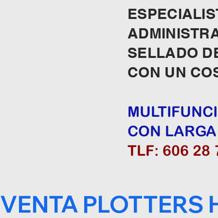
ESPECIALI
ADMINISTRA
SELLADO D
CON UN COS
MULTIFUNCI
CON LARGA
TLF: 606 28 