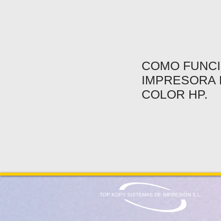
COMO FUNCI
IMPRESORA 
COLOR HP.
TOP KOPY SISTEMAS DE IMPRESIÓN S.L.