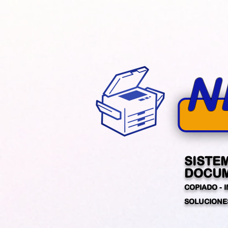
N
SISTE
DOCUM
COPIADO - 
SOLUCIONES