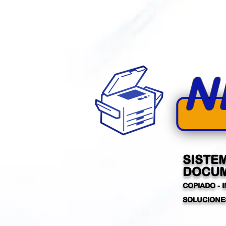
N
SISTE
DOCUM
COPIADO - 
SOLUCIONES