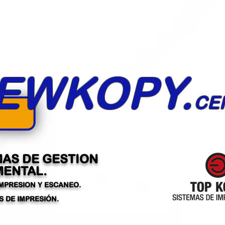
EWKOPY.
CE
MAS DE GESTION
ENTAL.
IMPRESION Y ESCANEO.
 DE IMPRESIÓN.