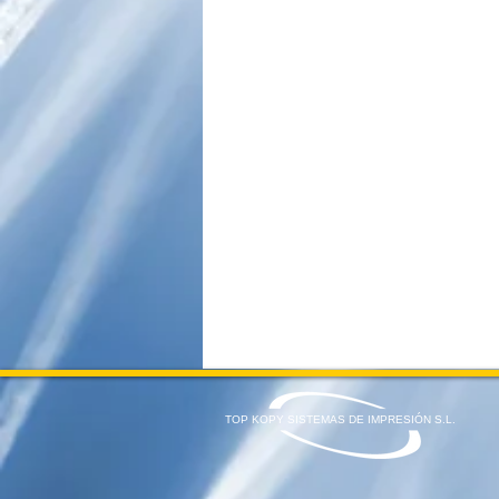
TOP KOPY SISTEMAS DE IMPRESIÓN S.L.