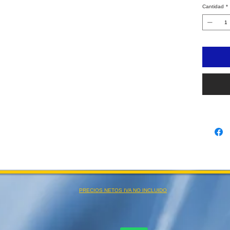
Cantidad
*
PRECIOS NETOS IVA NO INCLUIDO