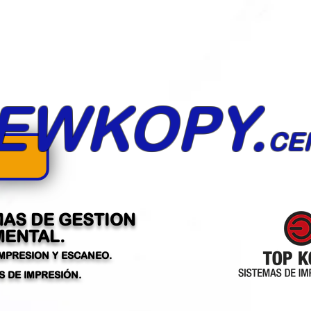
EWKOPY.
CE
MAS DE GESTION
ENTAL.
IMPRESION Y ESCANEO.
 DE IMPRESIÓN.