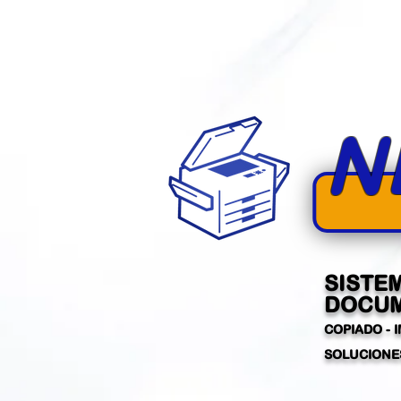
N
SISTE
DOCUM
COPIADO - 
SOLUCIONES